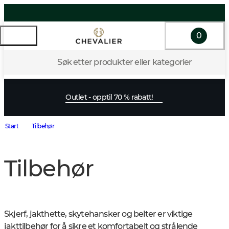
0
Søk etter produkter eller kategorier
Outlet - opptil 70 % rabatt!
Start
Tilbehør
Tilbehør
Skjerf, jakthette, skytehansker og belter er viktige 
jakttilbehør for å sikre et komfortabelt og strålende 