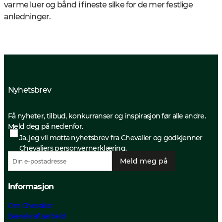
varme luer og bånd i fineste silke for de mer festlige
anledninger.
Nyhetsbrev
Få nyheter, tilbud, konkurranser og inspirasjon før alle andre.
Meld deg på nedenfor.
Ja, jeg vil motta nyhetsbrev fra Chevalier og godkjenner
Chevaliers personvernerklæring.
Meld meg på
Informasjon
Om Chevalier
Bærekraftsarbeid