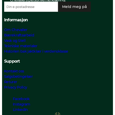
Chevaliers personvernerklæring.
Meld meg på
Informasjon
Om Chevalier
Bærekraftsarbeid
Vask og Stell
Tekniske materialer
Historien bak jaktklær i verdensklasse
Support
Kontakt oss
Salgsbetingelser
Returer
Privacy Policy
Facebook
Instagram
LinkedIn