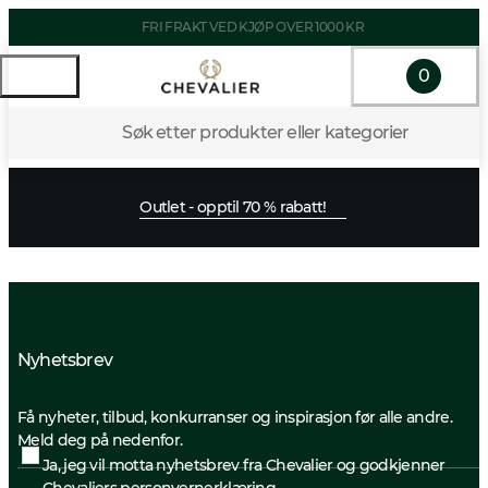
FRI FRAKT VED KJØP OVER 1000 KR
0
Søk etter produkter eller kategorier
Outlet - opptil 70 % rabatt!
Nyhetsbrev
Få nyheter, tilbud, konkurranser og inspirasjon før alle andre.
Meld deg på nedenfor.
Ja, jeg vil motta nyhetsbrev fra Chevalier og godkjenner