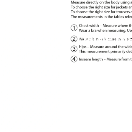
Dame mä