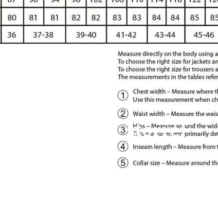
störrel