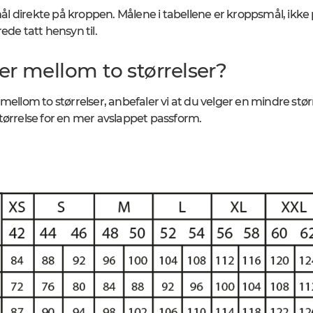
 direkte på kroppen. Målene i tabellene er kroppsmål, ikke
ede tatt hensyn til.
er mellom to størrelser?
mellom to størrelser, anbefaler vi at du velger en mindre størr
tørrelse for en mer avslappet passform.