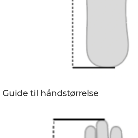
fot
Guide til håndstørrelse