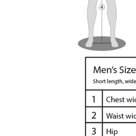
Herre