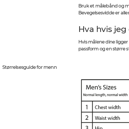
Bruk et målebånd og mål
Bevegelsesvidde er aller
Hva hvis jeg 
Hvis målene dine ligger 
passform og en større s
Størrelsesguide for menn