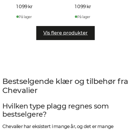
1 099 kr
1 099 kr
På lager
På lager
Vis flere produkter
Bestselgende klær og tilbehør fra
Chevalier
Hvilken type plagg regnes som
bestselgere?
Chevalier har eksistert i mange år, og det er mange