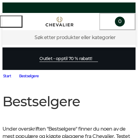
0
Søk etter produkter eller kategorier
Outlet - opptil 70 % rabatt!
Start
Bestselgere
Bestselgere
Under overskriften "Bestselgere" finner du noen av de 
mest populære og kjøpte plaggene fra Chevalier. Testet 