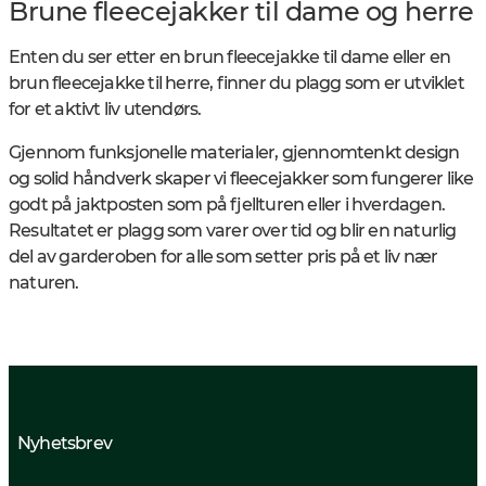
Brune fleecejakker til dame og herre
Enten du ser etter en brun fleecejakke til dame eller en
brun fleecejakke til herre, finner du plagg som er utviklet
for et aktivt liv utendørs.
Gjennom funksjonelle materialer, gjennomtenkt design
og solid håndverk skaper vi fleecejakker som fungerer like
godt på jaktposten som på fjellturen eller i hverdagen.
Resultatet er plagg som varer over tid og blir en naturlig
del av garderoben for alle som setter pris på et liv nær
naturen.
Nyhetsbrev