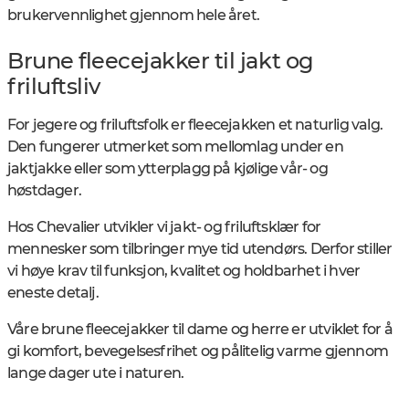
brukervennlighet gjennom hele året.
Brune fleecejakker til jakt og
friluftsliv
For jegere og friluftsfolk er fleecejakken et naturlig valg.
Den fungerer utmerket som mellomlag under en
jaktjakke eller som ytterplagg på kjølige vår- og
høstdager.
Hos Chevalier utvikler vi jakt- og friluftsklær for
mennesker som tilbringer mye tid utendørs. Derfor stiller
vi høye krav til funksjon, kvalitet og holdbarhet i hver
eneste detalj.
Våre brune fleecejakker til dame og herre er utviklet for å
gi komfort, bevegelsesfrihet og pålitelig varme gjennom
lange dager ute i naturen.