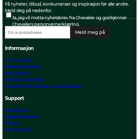
Få nyheter, tilbud, konkurranser og inspirasjon før alle andre.
Meld deg på nedenfor.
Ja, jeg vil motta nyhetsbrev fra Chevalier og godkjenner
Chevaliers personvernerklæring.
Meld meg på
Informasjon
Om Chevalier
Bærekraftsarbeid
Vask og Stell
Tekniske materialer
Historien bak jaktklær i verdensklasse
Support
Kontakt oss
Salgsbetingelser
Returer
Privacy Policy