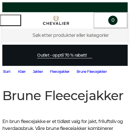
0
Søk etter produkter eller kategorier
Outlet - opptil 70 % rabatt!
Start
Klær
Jakker
Fleecejakker
Brune Fleecejakker
Brune Fleecejakker
En brun fleecejakke er et tidløst valg for jakt, friluftsliv og 
hverdagsbruk. Våre brune fleecejakker kombinerer 