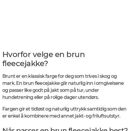
Hvorfor velge en brun
fleecejakke?
Brunt er en klassisk farge for deg som trives i skog og
mark. En brun fleecejakke glir naturlig inn i omgivelsene
og passer like godt på jakt som på tur, under
hundetrening eller på rolige dager utendørs.
Fargen gir et tidløst og naturlig uttrykk samtidig som den
er enkel å kombinere med annet jakt- og friluftsutstyr.
Når passer en brun fleecejakke best?