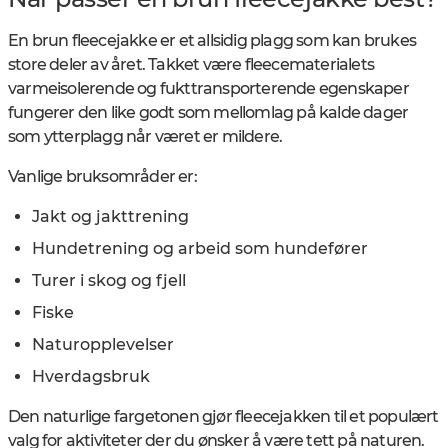
En brun fleecejakke er et allsidig plagg som kan brukes
store deler av året. Takket være fleecematerialets
varmeisolerende og fukttransporterende egenskaper
fungerer den like godt som mellomlag på kalde dager
som ytterplagg når været er mildere.
Vanlige bruksområder er:
Jakt og jakttrening
Hundetrening og arbeid som hundefører
Turer i skog og fjell
Fiske
Naturopplevelser
Hverdagsbruk
Den naturlige fargetonen gjør fleecejakken til et populært
valg for aktiviteter der du ønsker å være tett på naturen.