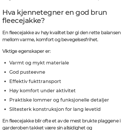
Hva kjennetegner en god brun
fleecejakke?
En fleecejakke av høy kvalitet bør gi den rette balansen
mellom varme, komfort og bevegelsesfrihet.
Viktige egenskaper er:
Varmt og mykt materiale
God pusteevne
Effektiv fukttransport
Høy komfort under aktivitet
Praktiske lommer og funksjonelle detaljer
Slitesterk konstruksjon for lang levetid
En fleecejakke blir ofte et av de mest brukte plaggene i
garderoben takket være sin allsidighet og