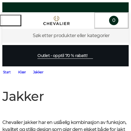
0
Søk etter produkter eller kategorier
Outlet - opptil 70 % rabatt!
Start
Klær
Jakker
Jakker
Chevalier jakker har en uslåelig kombinasjon av funksjon, 
kvalitet og stilig design som gjør dem elsket både for jakt 