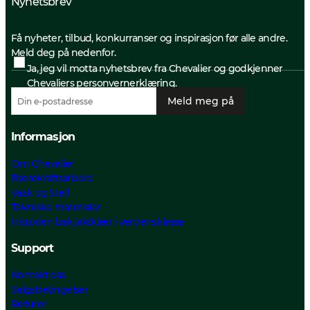
Nyhetsbrev
Få nyheter, tilbud, konkurranser og inspirasjon før alle andre.
Meld deg på nedenfor.
Ja, jeg vil motta nyhetsbrev fra Chevalier og godkjenner
Chevaliers personvernerklæring.
Meld meg på
Informasjon
Om Chevalier
Bærekraftsarbeid
Vask og Stell
Tekniske materialer
Historien bak jaktklær i verdensklasse
Support
Kontakt oss
Salgsbetingelser
Returer