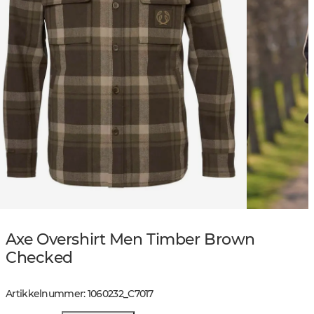
Axe Overshirt Men Timber Brown
Checked
Artikkelnummer
:
1060232
_
C7017