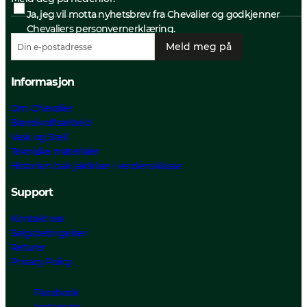
Ja, jeg vil motta nyhetsbrev fra Chevalier og godkjenner
Chevaliers personvernerklæring.
Meld meg på
Informasjon
Om Chevalier
Bærekraftsarbeid
Vask og Stell
Tekniske materialer
Historien bak jaktklær i verdensklasse
Support
Kontakt oss
Salgsbetingelser
Returer
Privacy Policy
Facebook