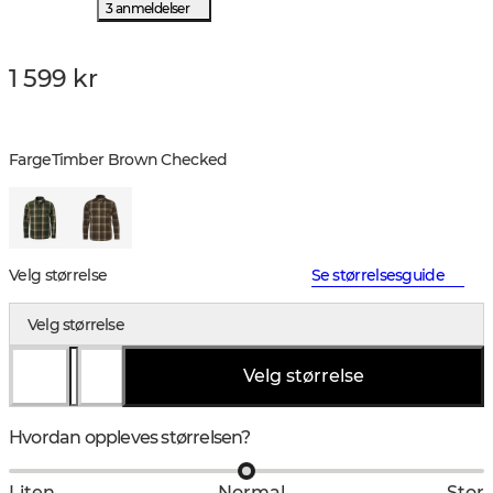
3 anmeldelser
1 599 kr
Farge
Timber Brown Checked
Velg størrelse
Se størrelsesguide
Velg størrelse
Velg størrelse
Hvordan oppleves størrelsen?
Liten
Normal
Stor