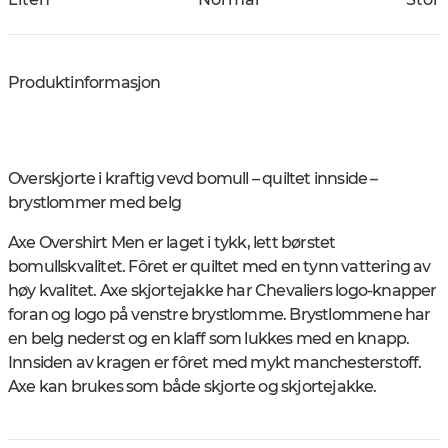
Produktinformasjon
Overskjorte i kraftig vevd bomull – quiltet innside –
brystlommer med belg
Axe Overshirt Men er laget i tykk, lett børstet
bomullskvalitet. Fôret er quiltet med en tynn vattering av
høy kvalitet. Axe skjortejakke har Chevaliers logo-knapper
foran og logo på venstre brystlomme. Brystlommene har
en belg nederst og en klaff som lukkes med en knapp.
Innsiden av kragen er fôret med mykt manchesterstoff.
Axe kan brukes som både skjorte og skjortejakke.