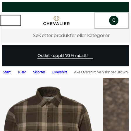
0
Søk etter produkter eller kategorier
Outlet - opptil 70 % rabatt!
Start
Klær
Skjorter
Overshirt
Axe Overshirt Men Timber Brown 