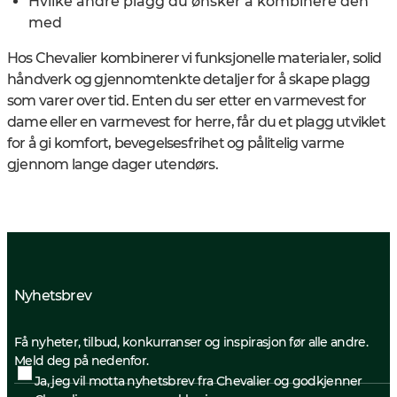
Hvilke andre plagg du ønsker å kombinere den
med
Hos Chevalier kombinerer vi funksjonelle materialer, solid
håndverk og gjennomtenkte detaljer for å skape plagg
som varer over tid. Enten du ser etter en varmevest for
dame eller en varmevest for herre, får du et plagg utviklet
for å gi komfort, bevegelsesfrihet og pålitelig varme
gjennom lange dager utendørs.
Nyhetsbrev
Få nyheter, tilbud, konkurranser og inspirasjon før alle andre.
Meld deg på nedenfor.
Ja, jeg vil motta nyhetsbrev fra Chevalier og godkjenner