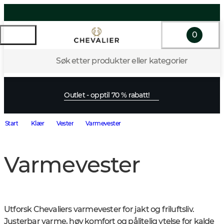
0
Søk etter produkter eller kategorier
Outlet - opptil 70 % rabatt!
Start
Klær
Vester
Varmevester
Varmevester
Utforsk Chevaliers varmevester for jakt og friluftsliv. 
Justerbar varme, høy komfort og pålitelig ytelse for kalde 