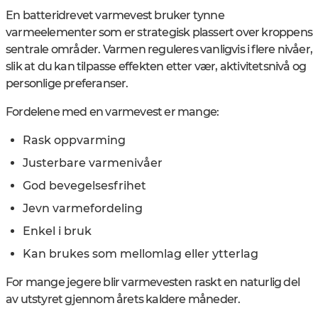
En batteridrevet varmevest bruker tynne
varmeelementer som er strategisk plassert over kroppens
sentrale områder. Varmen reguleres vanligvis i flere nivåer,
slik at du kan tilpasse effekten etter vær, aktivitetsnivå og
personlige preferanser.
Fordelene med en varmevest er mange:
Rask oppvarming
Justerbare varmenivåer
God bevegelsesfrihet
Jevn varmefordeling
Enkel i bruk
Kan brukes som mellomlag eller ytterlag
For mange jegere blir varmevesten raskt en naturlig del
av utstyret gjennom årets kaldere måneder.