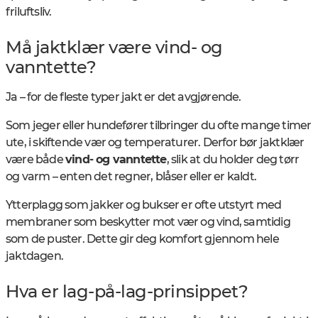
friluftsliv.
Må jaktklær være vind- og
vanntette?
Ja – for de fleste typer jakt er det avgjørende.
Som jeger eller hundefører tilbringer du ofte mange timer
ute, i skiftende vær og temperaturer. Derfor bør jaktklær
være både
vind- og vanntette
, slik at du holder deg tørr
og varm – enten det regner, blåser eller er kaldt.
Ytterplagg som jakker og bukser er ofte utstyrt med
membraner som beskytter mot vær og vind, samtidig
som de puster. Dette gir deg komfort gjennom hele
jaktdagen.
Hva er lag-på-lag-prinsippet?