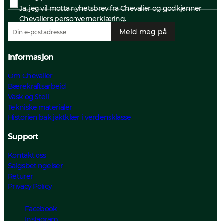
Ja, jeg vil motta nyhetsbrev fra Chevalier og godkjenner
Chevaliers personvernerklæring.
Meld meg på
Informasjon
Om Chevalier
Bærekraftsarbeid
Vask og Stell
Tekniske materialer
Historien bak jaktklær i verdensklasse
Support
Kontakt oss
Salgsbetingelser
Returer
Privacy Policy
Facebook
Instagram