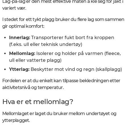
Lag-på-lag er den mest effektive måten å kle seg for jakt i
variert vær.
I stedet for ett tykt plagg bruker du flere lag som sammen
gir optimal komfort:
Innerlag:
Transporterer fukt bort fra kroppen
(f.eks. ull eller teknisk undertøy)
Mellomlag:
Isolerer og holder på varmen (fleece,
ull eller vatterte plagg)
Ytterlag:
Beskytter mot vind og regn (skallplagg)
Fordelen er at du enkelt kan tilpasse bekledningen etter
aktivitetsnivå og temperatur.
Hva er et mellomlag?
Mellomlaget er laget du bruker mellom undertøyet og
ytterplagget.