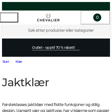
0
Søk etter produkter eller kategorier
Outlet - opptil 70 % rabatt!
Start
Klær
Jaktklær
Førsteklasses jaktklær med flotte funksjoner og stilig 
design. Uansett vær og jakttype, har vi klærne som passer 