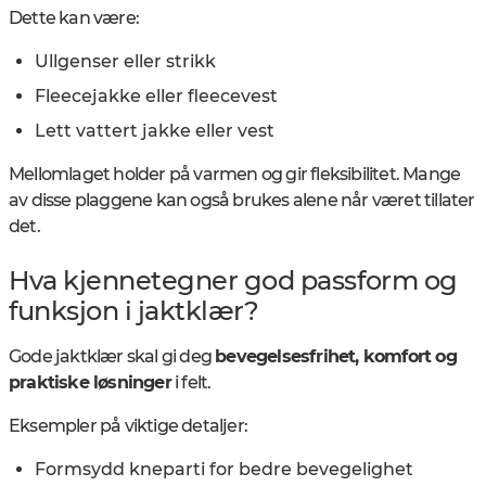
Dette kan være:
Ullgenser eller strikk
Fleecejakke eller fleecevest
Lett vattert jakke eller vest
Mellomlaget holder på varmen og gir fleksibilitet. Mange
av disse plaggene kan også brukes alene når været tillater
det.
Hva kjennetegner god passform og
funksjon i jaktklær?
Gode jaktklær skal gi deg
bevegelsesfrihet, komfort og
praktiske løsninger
i felt.
Eksempler på viktige detaljer:
Formsydd kneparti for bedre bevegelighet