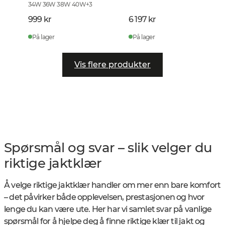
34W 36W 38W 40W
+
3
999 kr
6 197 kr
På lager
På lager
Vis flere produkter
Spørsmål og svar – slik velger du
riktige jaktklær
Å velge riktige jaktklær handler om mer enn bare komfort
– det påvirker både opplevelsen, prestasjonen og hvor
lenge du kan være ute. Her har vi samlet svar på vanlige
spørsmål for å hjelpe deg å finne riktige klær til jakt og