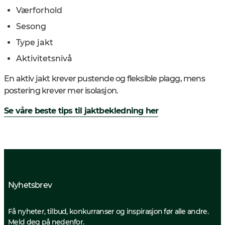
Værforhold
Sesong
Type jakt
Aktivitetsnivå
En aktiv jakt krever pustende og fleksible plagg, mens
postering krever mer isolasjon.
Se våre beste tips til jaktbekledning her
Nyhetsbrev
Få nyheter, tilbud, konkurranser og inspirasjon før alle andre.
Meld deg på nedenfor.