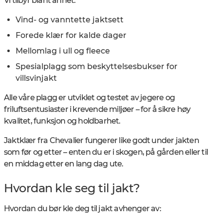
Vi tilbyr blant annet:
Vind- og vanntette jaktsett
Forede klær for kalde dager
Mellomlag i ull og fleece
Spesialplagg som beskyttelsesbukser for
villsvinjakt
Alle våre plagg er utviklet og testet av jegere og
friluftsentusiaster i krevende miljøer – for å sikre høy
kvalitet, funksjon og holdbarhet.
Jaktklær fra Chevalier fungerer like godt under jakten
som før og etter – enten du er i skogen, på gården eller til
en middag etter en lang dag ute.
Hvordan kle seg til jakt?
Hvordan du bør kle deg til jakt avhenger av: