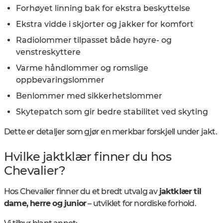
Forhøyet linning bak for ekstra beskyttelse
Ekstra vidde i skjorter og jakker for komfort
Radiolommer tilpasset både høyre- og
venstreskyttere
Varme håndlommer og romslige
oppbevaringslommer
Benlommer med sikkerhetslommer
Skytepatch som gir bedre stabilitet ved skyting
Dette er detaljer som gjør en merkbar forskjell under jakt.
Hvilke jaktklær finner du hos
Chevalier?
Hos Chevalier finner du et bredt utvalg av
jaktklær til
dame, herre og junior
– utviklet for nordiske forhold.