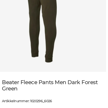
Beater Fleece Pants Men Dark Forest
Green
Artikkelnummer
:
1020296
_
6026