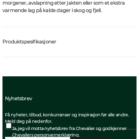
morgener, avslapning etter jakten eller som et ekstra
varmende lag på kalde dager i skog og fjell.
Produktspesifikasjoner
Nyhetsbrev
Få nyheter, tilbud, konkurranser og inspirasjon før alle andre.
Meld deg på nedenfor.
Ja, jeg vil motta nyhetsbrev fra Chevalier og godkjenner
Chevaliers personvernerklæring.