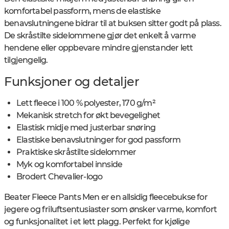
komfortabel passform, mens de elastiske
benavslutningene bidrar til at buksen sitter godt på plass.
De skråstilte sidelommene gjør det enkelt å varme
hendene eller oppbevare mindre gjenstander lett
tilgjengelig.
Funksjoner og detaljer
Lett fleece i 100 % polyester, 170 g/m²
Mekanisk stretch for økt bevegelighet
Elastisk midje med justerbar snøring
Elastiske benavslutninger for god passform
Praktiske skråstilte sidelommer
Myk og komfortabel innside
Brodert Chevalier-logo
Beater Fleece Pants Men er en allsidig fleecebukse for
jegere og friluftsentusiaster som ønsker varme, komfort
og funksjonalitet i et lett plagg. Perfekt for kjølige