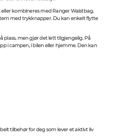
kk eller kombineres med Ranger Waistbag,
tem med trykknapper. Du kan enkelt flytte
ass, men gjør det lett tilgjengelig. På
pp i campen, i bilen eller hjemme. Den kan
elt tilbehør for deg som lever et aktivt liv