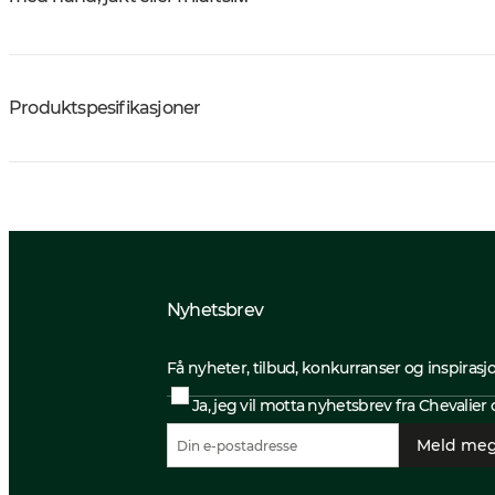
Produktspesifikasjoner
Nyhetsbrev
Få nyheter, tilbud, konkurranser og inspirasj
Ja, jeg vil motta nyhetsbrev fra Chevalie
Meld meg