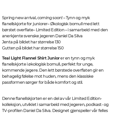
Spring new arrival, coming soon! – Tynn og myk
flanellskjorte for juniorer
– Økologisk bomull med lett
børstet overflate
– Limited Edition – i samarbeid med den
anerkjente svenske jegeren Daniel Da Silva
Jenta på bildet har størrelse 130
Gutten på bildet har størrelse 150
Teal Light Flannel Shirt Junior
er en tynn og myk
flanellskjorte i økologisk bomull, perfekt for unge,
kommende jegere. Den lett børstede overflaten gir en
behagelig følelse mot huden, mens den klassiske
passformen sørger for både komfort og stil.
Denne flanellskjorten er en del av vår Limited Edition-
kolleksjon, utviklet i samarbeid med jegeren, podkast- og
TV-profilen Daniel Da Silva. Designet gjenspeiler vår felles