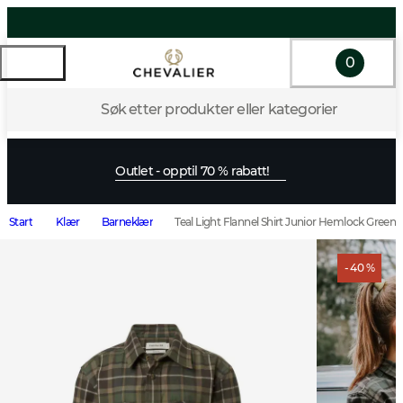
0
Søk etter produkter eller kategorier
Outlet - opptil 70 % rabatt!
Start
Klær
Barneklær
Teal Light Flannel Shirt Junior Hemlock Green
- 40 %