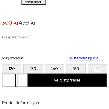
1 anmeldelser
300 kr
499 kr
Du sparer 199 kr
Velg størrelse
Se størrelsesguide
120
130
140
150
160
Velg størrelse
Produktinformasjon