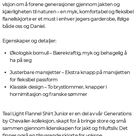
visjon om å forene generasjoner gjennom jakten og
kjærligheten til naturen – en myk, komfortabel og fleksibel
flanellskjorte er et must i enhver jegers garderobe, ifølge
både oss og Daniel.
Egenskaper og detaljer:
Økologisk bomull – Bærekraftig, myk og behagelig å
ha på seg
Justerbare mansjetter – Ekstra knapp på mansjetten
for fleksibel passform
Klassisk design – To brystlommer, knapper i
hornimitasjon og franske sømmer
Teal Light Flannel Shirt Junior er en del av vår Generations
by Chevalier-kolleksjon, skapt for å bringe store og små
sammen gjennom lidenskapen for jakt og friluftsliv. Det
finnes også en tilsvarende skjorte for voksne.