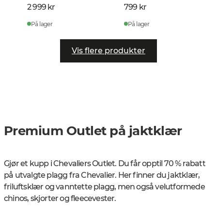
2 999 kr
799 kr
På lager
På lager
Vis flere produkter
Premium Outlet på jaktklær
Gjør et kupp i Chevaliers Outlet. Du får opptil 70 % rabatt
på utvalgte plagg fra Chevalier. Her finner du jaktklær,
friluftsklær og vanntette plagg, men også velutformede
chinos, skjorter og fleecevester.