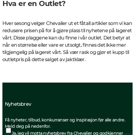
Hva er en Outlet?
Hver sesong velger Chevalier ut et fåtall artikler som vi kan
redusere prisen på for å gjøre plass til nyhetene på lageret
vårt. Disse plaggene kan du finne i vår outlet. Det betyr at
når en størrelse eller vare er utsolgt, finnes det ikke mer
tilgjengelig på lageret vårt. Så vær rask og gjør et kupp til
outletpris på dette salget av jaktklær.
Nyhetsbrev
Få nyheter, tilbud, konkurranser og inspirasjon før alle andre.
Meld deg på nedenfor.
Ja, jeg vil motta nyhetsbrev fra Chevalier og godkjenner