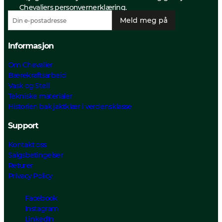
Chevaliers personvernerklæring.
Meld meg på
Informasjon
Om Chevalier
Bærekraftsarbeid
Vask og Stell
Tekniske materialer
Historien bak jaktklær i verdensklasse
Support
Kontakt oss
Salgsbetingelser
Returer
Privacy Policy
Facebook
Instagram
LinkedIn