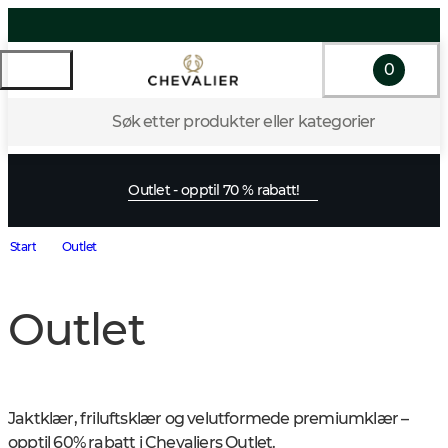
0
Søk etter produkter eller kategorier
Outlet - opptil 70 % rabatt!
Start
Outlet
Outlet
Jaktklær, friluftsklær og velutformede premiumklær – 
opptil 60% rabatt i Chevaliers Outlet.