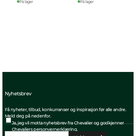
På lager
På lager
Nyhetsbrev
Få nyheter, tilbud, konkurranser og inspirasjon før alle andre.
Meld deg på nedenfor.
Ja, jeg vil motta nyhetsbrev fra Chevalier og godkjenner
Chevaliers personvernerklæring.