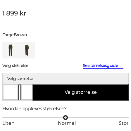
1 899 kr
Farge
Brown
Velg størrelse
Se størrelsesguide
Velg størrelse
Velg størrelse
Hvordan oppleves størrelsen?
Liten
Normal
Stor