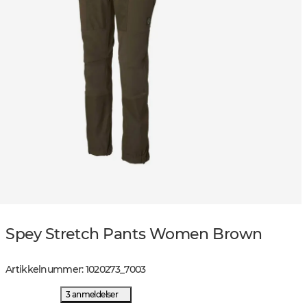
Spey Stretch Pants Women Brown
Artikkelnummer
:
1020273
_
7003
3 anmeldelser