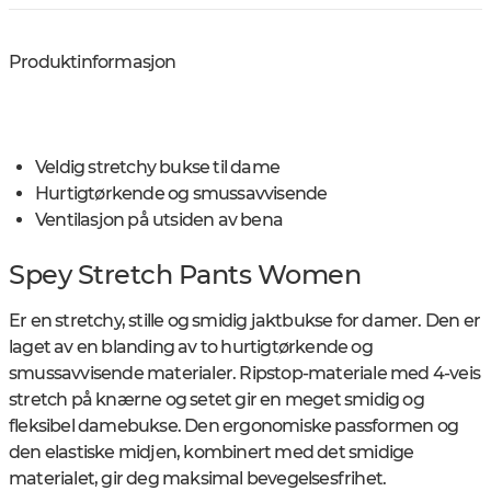
Produktinformasjon
Veldig stretchy bukse til dame
Hurtigtørkende og smussavvisende
Ventilasjon på utsiden av bena
Spey Stretch Pants Women
Er en stretchy, stille og smidig jaktbukse for damer. Den er
laget av en blanding av to hurtigtørkende og
smussavvisende materialer. Ripstop-materiale med 4-veis
stretch på knærne og setet gir en meget smidig og
fleksibel damebukse. Den ergonomiske passformen og
den elastiske midjen, kombinert med det smidige
materialet, gir deg maksimal bevegelsesfrihet.